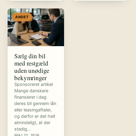
ANDET
Sælg din bil
med restgæld
uden unødige
bekymringer
Sponsoreret artikel
Mange danskere
finansierer i dag
deres bil gennem lån
eller leasingaftaler,
og derfor er det helt
almindeligt, at der
stadig…
MAJ 22, 2026