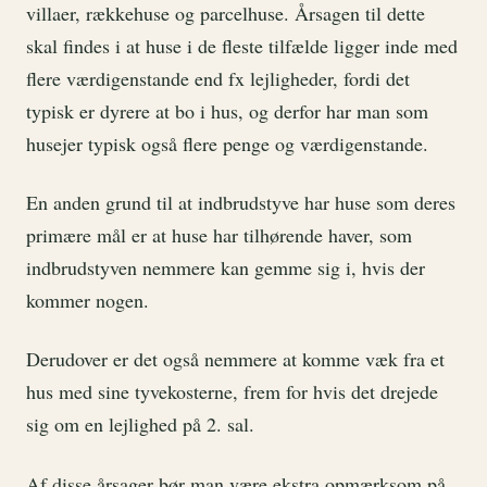
villaer, rækkehuse og parcelhuse. Årsagen til dette
skal findes i at huse i de fleste tilfælde ligger inde med
flere værdigenstande end fx lejligheder, fordi det
typisk er dyrere at bo i hus, og derfor har man som
husejer typisk også flere penge og værdigenstande.
En anden grund til at indbrudstyve har huse som deres
primære mål er at huse har tilhørende haver, som
indbrudstyven nemmere kan gemme sig i, hvis der
kommer nogen.
Derudover er det også nemmere at komme væk fra et
hus med sine tyvekosterne, frem for hvis det drejede
sig om en lejlighed på 2. sal.
Af disse årsager bør man være ekstra opmærksom på