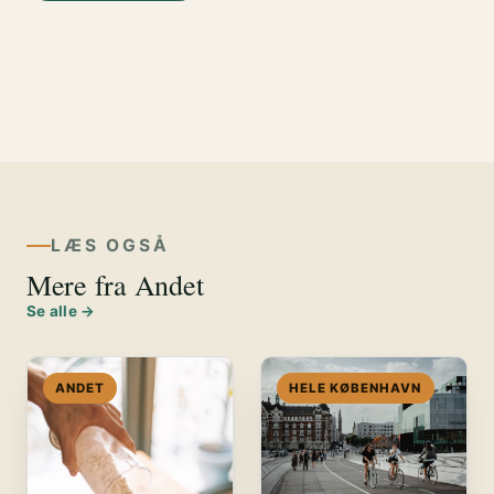
LÆS OGSÅ
Mere fra Andet
Se alle →
ANDET
HELE KØBENHAVN