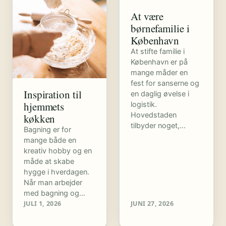
At være
børnefamilie i
København
At stifte familie i
København er på
mange måder en
fest for sanserne og
Inspiration til
en daglig øvelse i
hjemmets
logistik.
Hovedstaden
køkken
tilbyder noget,…
Bagning er for
mange både en
kreativ hobby og en
måde at skabe
hygge i hverdagen.
Når man arbejder
med bagning og…
JULI 1, 2026
JUNI 27, 2026