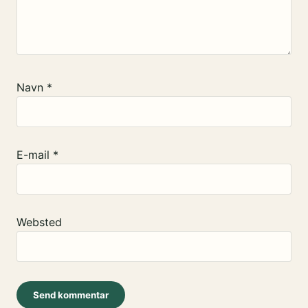
Navn
*
E-mail
*
Websted