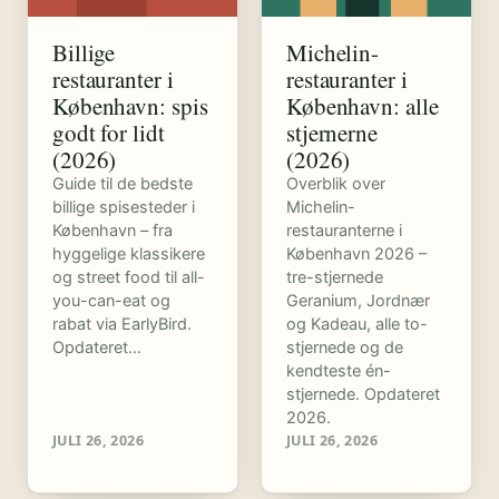
Billige
Michelin-
restauranter i
restauranter i
København: spis
København: alle
godt for lidt
stjernerne
(2026)
(2026)
Guide til de bedste
Overblik over
billige spisesteder i
Michelin-
København – fra
restauranterne i
hyggelige klassikere
København 2026 –
og street food til all-
tre-stjernede
you-can-eat og
Geranium, Jordnær
rabat via EarlyBird.
og Kadeau, alle to-
Opdateret…
stjernede og de
kendteste én-
stjernede. Opdateret
2026.
JULI 26, 2026
JULI 26, 2026