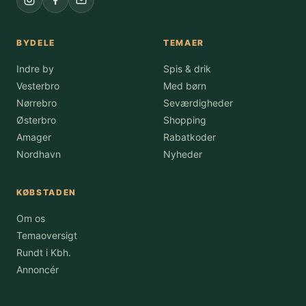
BYDELE
TEMAER
Indre by
Spis & drik
Vesterbro
Med børn
Nørrebro
Seværdigheder
Østerbro
Shopping
Amager
Rabatkoder
Nordhavn
Nyheder
KØBSTADEN
Om os
Temaoversigt
Rundt i Kbh.
Annoncér