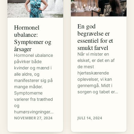
En god
Hormonel
begravelse er
ubalance:
essentiel for et
Symptomer og
smukt farvel
årsager
Når vi mister en
Hormonel ubalance
elsket, er det en af
påvirker både
de mest
kvinder og mænd i
hjerteskærende
alle aldre, og
oplevelser, vi kan
manifesterer sig på
gennemgå. Midt i
mange måder.
sorgen og tabet er…
Symptomerne
varierer fra træthed
og
humørsvingninger…
NOVEMBER 27, 2024
JULI 14, 2024