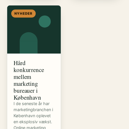
NYHEDER
Hård
konkurrence
mellem
marketing
bureauer i
København
I de seneste år har
marketingbranchen i
København oplevet
en eksplosiv vækst.
Online marketing