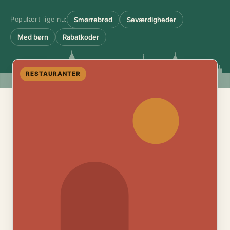
Populært lige nu:
Smørrebrød
Seværdigheder
Med børn
Rabatkoder
RESTAURANTER