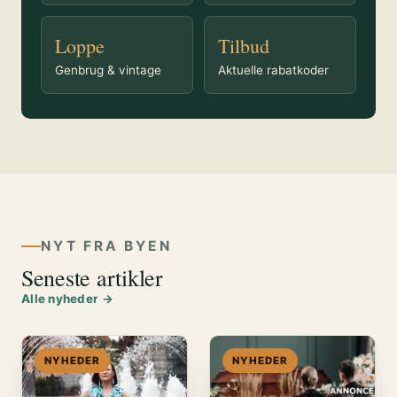
Loppe
Tilbud
Genbrug & vintage
Aktuelle rabatkoder
NYT FRA BYEN
Seneste artikler
Alle nyheder →
NYHEDER
NYHEDER