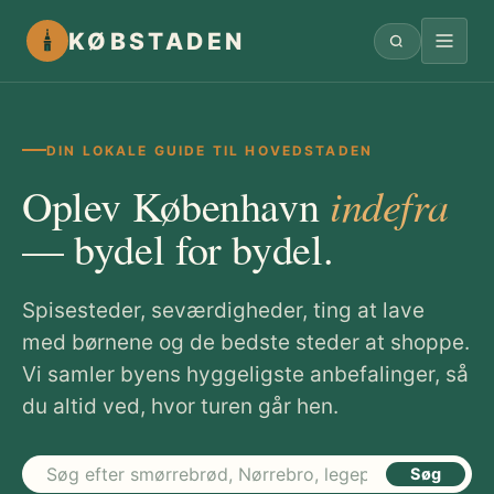
KØBSTADEN
DIN LOKALE GUIDE TIL HOVEDSTADEN
indefra
Oplev København
— bydel for bydel.
Spisesteder, seværdigheder, ting at lave
med børnene og de bedste steder at shoppe.
Vi samler byens hyggeligste anbefalinger, så
du altid ved, hvor turen går hen.
Søg