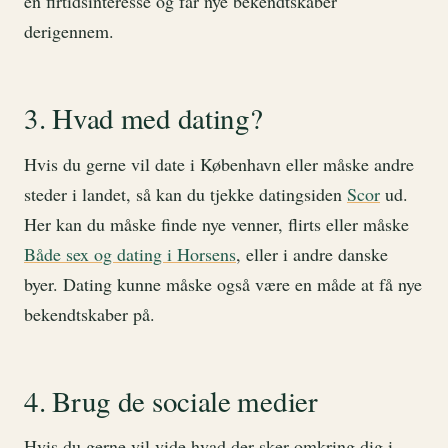
en firtidsinteresse og får nye bekendtskaber
derigennem.
3. Hvad med dating?
Hvis du gerne vil date i København eller måske andre
steder i landet, så kan du tjekke datingsiden
Scor
ud.
Her kan du måske finde nye venner, flirts eller måske
Både sex og dating i Horsens
, eller i andre danske
byer. Dating kunne måske også være en måde at få nye
bekendtskaber på.
4. Brug de sociale medier
Hvis du gerne vil vide hvad der sker omkring dig i