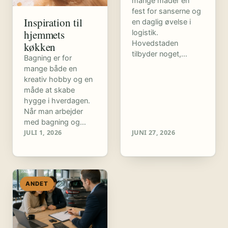
mange måder en
fest for sanserne og
Inspiration til
en daglig øvelse i
hjemmets
logistik.
Hovedstaden
køkken
tilbyder noget,…
Bagning er for
mange både en
kreativ hobby og en
måde at skabe
hygge i hverdagen.
Når man arbejder
med bagning og…
JULI 1, 2026
JUNI 27, 2026
ANDET