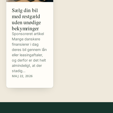
Sælg din bil
med restgæld
uden unødige
bekymringer
Sponsoreret artikel
Mange danskere
finansierer i dag
deres bil gennem lån
eller leasingaftaler,
og derfor er det helt
almindeligt, at der
stadig…
MAJ 22, 2026