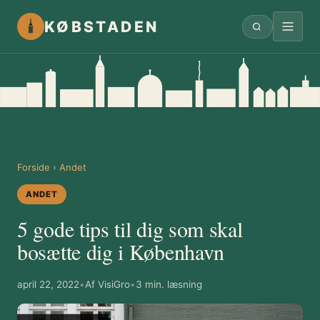
KØBSTADEN
Forside
›
Andet
ANDET
5 gode tips til dig som skal
bosætte dig i København
april 22, 2022
•
Af VisiGro
•
3 min. læsning