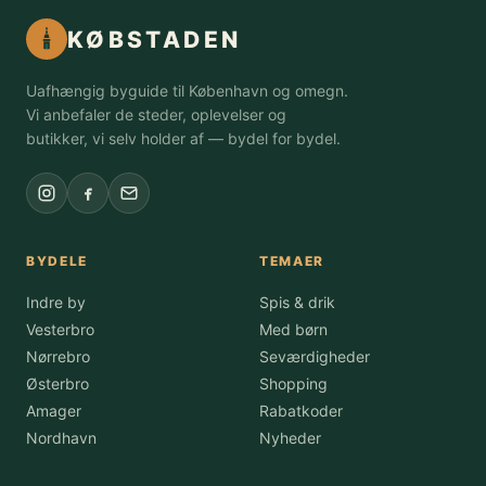
KØBSTADEN
Uafhængig byguide til København og omegn.
Vi anbefaler de steder, oplevelser og
butikker, vi selv holder af — bydel for bydel.
BYDELE
TEMAER
Indre by
Spis & drik
Vesterbro
Med børn
Nørrebro
Seværdigheder
Østerbro
Shopping
Amager
Rabatkoder
Nordhavn
Nyheder