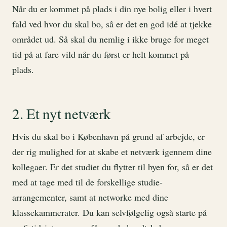
Når du er kommet på plads i din nye bolig eller i hvert
fald ved hvor du skal bo, så er det en god idé at tjekke
området ud. Så skal du nemlig i ikke bruge for meget
tid på at fare vild når du først er helt kommet på
plads.
2. Et nyt netværk
Hvis du skal bo i København på grund af arbejde, er
der rig mulighed for at skabe et netværk igennem dine
kollegaer. Er det studiet du flytter til byen for, så er det
med at tage med til de forskellige studie-
arrangementer, samt at networke med dine
klassekammerater. Du kan selvfølgelig også starte på