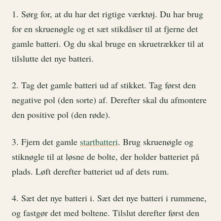
1. Sørg for, at du har det rigtige værktøj. Du har brug
for en skruenøgle og et sæt stikdåser til at fjerne det
gamle batteri. Og du skal bruge en skruetrækker til at
tilslutte det nye batteri.
2. Tag det gamle batteri ud af stikket. Tag først den
negative pol (den sorte) af. Derefter skal du afmontere
den positive pol (den røde).
3. Fjern det gamle
startbatteri
. Brug skruenøgle og
stiknøgle til at løsne de bolte, der holder batteriet på
plads. Løft derefter batteriet ud af dets rum.
4. Sæt det nye batteri i. Sæt det nye batteri i rummene,
og fastgør det med boltene. Tilslut derefter først den