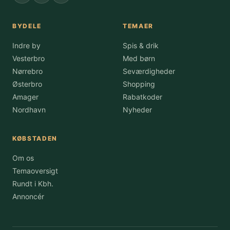
BYDELE
TEMAER
Indre by
Spis & drik
Vesterbro
Med børn
Nørrebro
Seværdigheder
Østerbro
Shopping
Amager
Rabatkoder
Nordhavn
Nyheder
KØBSTADEN
Om os
Temaoversigt
Rundt i Kbh.
Annoncér