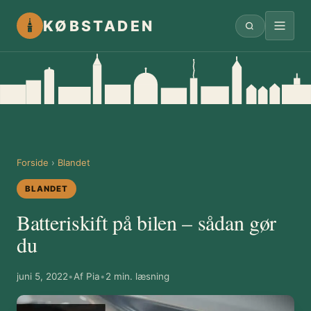
KØBSTADEN
Forside
›
Blandet
BLANDET
Batteriskift på bilen – sådan gør
du
juni 5, 2022
•
Af Pia
•
2 min. læsning