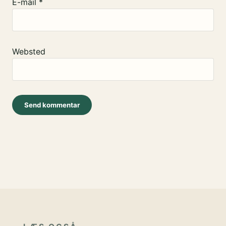
E-mail
*
Websted