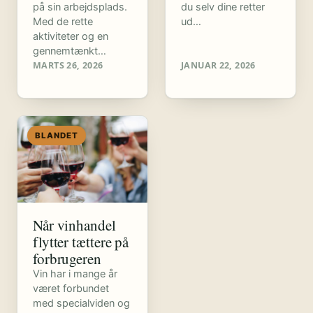
på sin arbejdsplads.
du selv dine retter
Med de rette
ud…
aktiviteter og en
gennemtænkt…
MARTS 26, 2026
JANUAR 22, 2026
BLANDET
Når vinhandel
flytter tættere på
forbrugeren
Vin har i mange år
været forbundet
med specialviden og