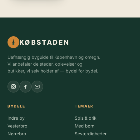
KØBSTADEN
Uafhængig byguide til København og omegn.
Vi anbefaler de steder, oplevelser og
butikker, vi selv holder af — bydel for bydel.
BYDELE
TEMAER
Indre by
Spis & drik
Vesterbro
Med børn
Nørrebro
Seværdigheder