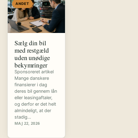
ANDET
Sælg din bil
med restgæld
uden unødige
bekymringer
Sponsoreret artikel
Mange danskere
finansierer i dag
deres bil gennem lån
eller leasingaftaler,
og derfor er det helt
almindeligt, at der
stadig…
MAJ 22, 2026