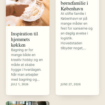
børnefamilie i
København
At stifte familie i
København er på
mange måder en
fest for sanserne og
Inspiration til
en daglig øvelse i
hjemmets
logistik.
Hovedstaden
køkken
tilbyder noget,…
Bagning er for
mange både en
kreativ hobby og en
måde at skabe
hygge i hverdagen.
Når man arbejder
med bagning og…
JULI 1, 2026
JUNI 27, 2026