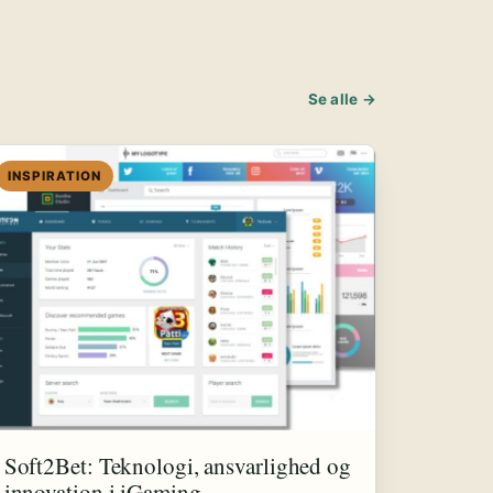
Se alle →
INSPIRATION
Soft2Bet: Teknologi, ansvarlighed og
innovation i iGaming