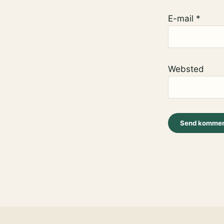
E-mail
*
Websted