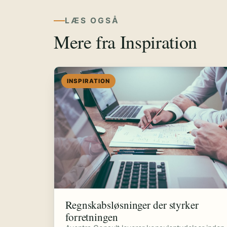
LÆS OGSÅ
Mere fra Inspiration
INSPIRATION
Regnskabsløsninger der styrker
forretningen