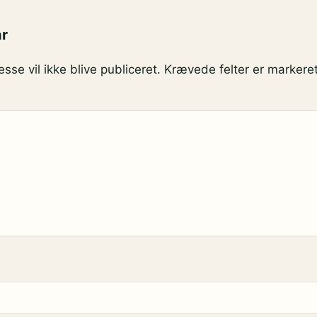
ar
sse vil ikke blive publiceret.
Krævede felter er marker