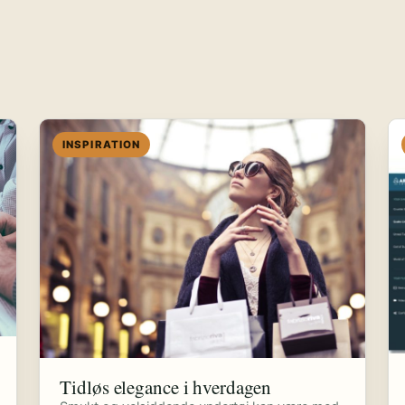
INSPIRATION
Tidløs elegance i hverdagen