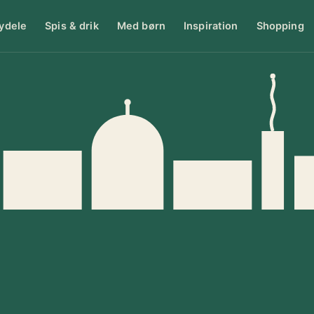
ydele
Spis & drik
Med børn
Inspiration
Shopping