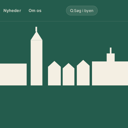
Nyheder
Om os
Søg i byen