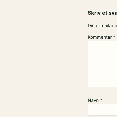
Skriv et sv
Din e-mailadre
Kommentar
*
Navn
*