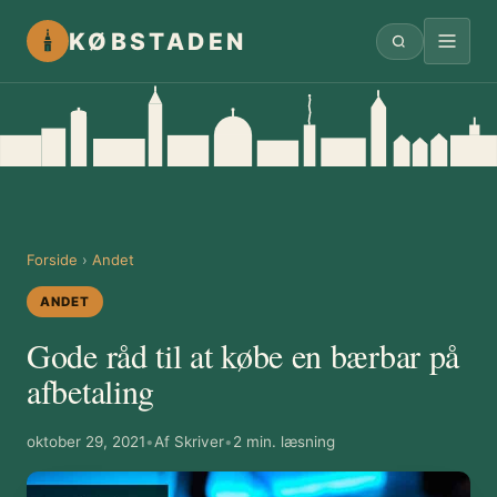
KØBSTADEN
Forside
›
Andet
ANDET
Gode råd til at købe en bærbar på
afbetaling
oktober 29, 2021
•
Af Skriver
•
2 min. læsning