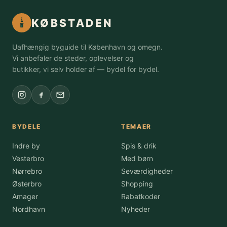
KØBSTADEN
Uafhængig byguide til København og omegn.
Vi anbefaler de steder, oplevelser og
butikker, vi selv holder af — bydel for bydel.
BYDELE
TEMAER
Indre by
Spis & drik
Vesterbro
Med børn
Nørrebro
Seværdigheder
Østerbro
Shopping
Amager
Rabatkoder
Nordhavn
Nyheder