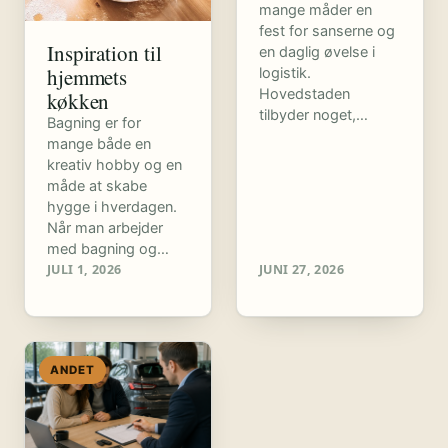
mange måder en
fest for sanserne og
Inspiration til
en daglig øvelse i
hjemmets
logistik.
Hovedstaden
køkken
tilbyder noget,…
Bagning er for
mange både en
kreativ hobby og en
måde at skabe
hygge i hverdagen.
Når man arbejder
med bagning og…
JULI 1, 2026
JUNI 27, 2026
ANDET