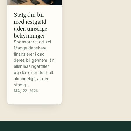
Sælg din bil
med restgæld
uden unødige
bekymringer
Sponsoreret artikel
Mange danskere
finansierer i dag
deres bil gennem lån
eller leasingaftaler,
og derfor er det helt
almindeligt, at der
stadig…
MAJ 22, 2026