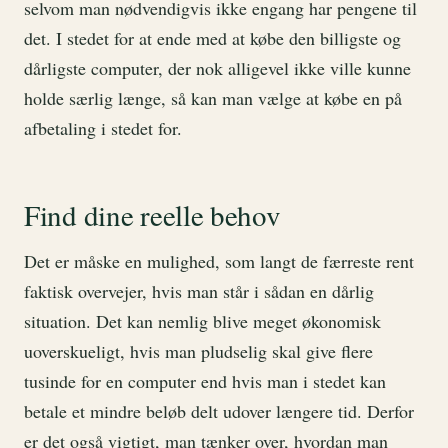
selvom man nødvendigvis ikke engang har pengene til
det. I stedet for at ende med at købe den billigste og
dårligste computer, der nok alligevel ikke ville kunne
holde særlig længe, så kan man vælge at købe en på
afbetaling i stedet for.
Find dine reelle behov
Det er måske en mulighed, som langt de færreste rent
faktisk overvejer, hvis man står i sådan en dårlig
situation. Det kan nemlig blive meget økonomisk
uoverskueligt, hvis man pludselig skal give flere
tusinde for en computer end hvis man i stedet kan
betale et mindre beløb delt udover længere tid. Derfor
er det også vigtigt, man tænker over, hvordan man