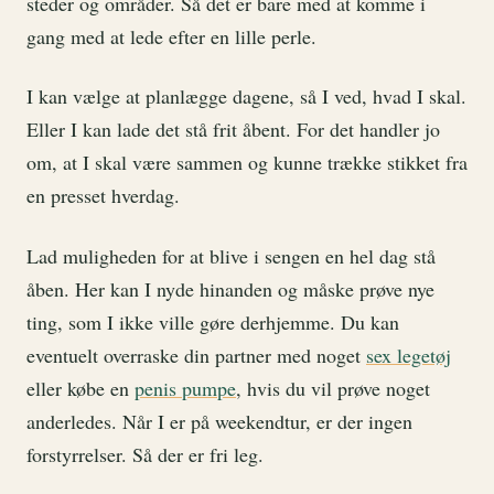
steder og områder. Så det er bare med at komme i
gang med at lede efter en lille perle.
I kan vælge at planlægge dagene, så I ved, hvad I skal.
Eller I kan lade det stå frit åbent. For det handler jo
om, at I skal være sammen og kunne trække stikket fra
en presset hverdag.
Lad muligheden for at blive i sengen en hel dag stå
åben. Her kan I nyde hinanden og måske prøve nye
ting, som I ikke ville gøre derhjemme. Du kan
eventuelt overraske din partner med noget
sex legetøj
eller købe en
penis pumpe
, hvis du vil prøve noget
anderledes. Når I er på weekendtur, er der ingen
forstyrrelser. Så der er fri leg.