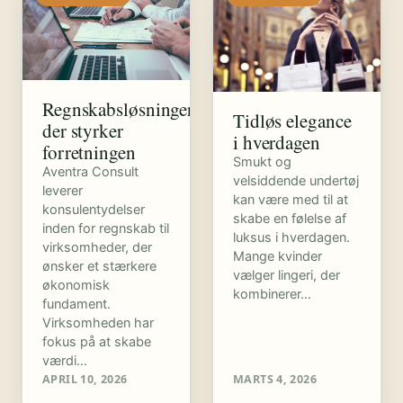
Regnskabsløsninger
Tidløs elegance
der styrker
i hverdagen
forretningen
Smukt og
Aventra Consult
velsiddende undertøj
leverer
kan være med til at
konsulentydelser
skabe en følelse af
inden for regnskab til
luksus i hverdagen.
virksomheder, der
Mange kvinder
ønsker et stærkere
vælger lingeri, der
økonomisk
kombinerer…
fundament.
Virksomheden har
fokus på at skabe
værdi…
APRIL 10, 2026
MARTS 4, 2026