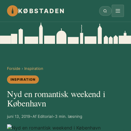
KØBSTADEN
Forside
›
Inspiration
INSPIRATION
Nyd en romantisk weekend i
København
juni 13, 2019
•
Af Editorial
•
3 min. læsning