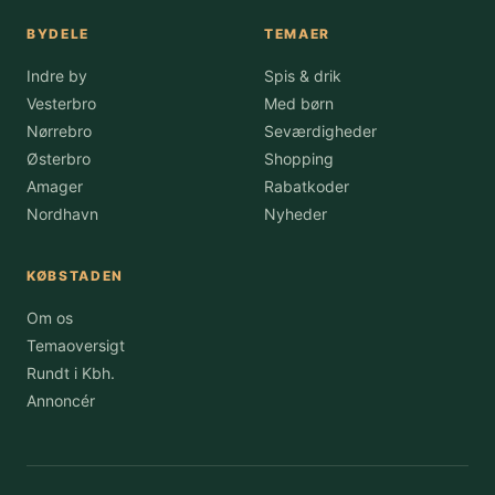
BYDELE
TEMAER
Indre by
Spis & drik
Vesterbro
Med børn
Nørrebro
Seværdigheder
Østerbro
Shopping
Amager
Rabatkoder
Nordhavn
Nyheder
KØBSTADEN
Om os
Temaoversigt
Rundt i Kbh.
Annoncér