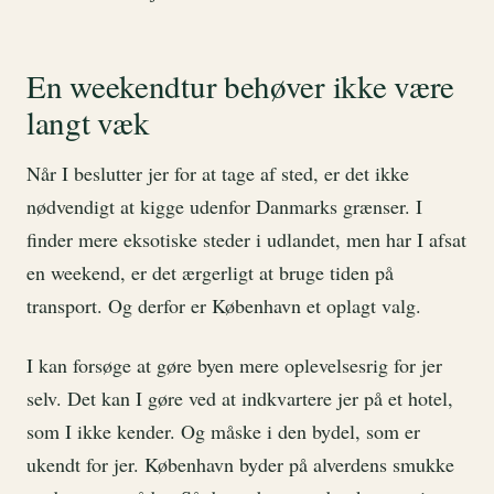
En weekendtur behøver ikke være
langt væk
Når I beslutter jer for at tage af sted, er det ikke
nødvendigt at kigge udenfor Danmarks grænser. I
finder mere eksotiske steder i udlandet, men har I afsat
en weekend, er det ærgerligt at bruge tiden på
transport. Og derfor er København et oplagt valg.
I kan forsøge at gøre byen mere oplevelsesrig for jer
selv. Det kan I gøre ved at indkvartere jer på et hotel,
som I ikke kender. Og måske i den bydel, som er
ukendt for jer. København byder på alverdens smukke