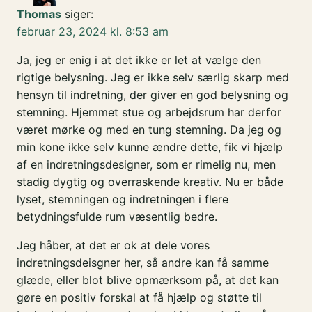
Thomas
siger:
februar 23, 2024 kl. 8:53 am
Ja, jeg er enig i at det ikke er let at vælge den
rigtige belysning. Jeg er ikke selv særlig skarp med
hensyn til indretning, der giver en god belysning og
stemning. Hjemmet stue og arbejdsrum har derfor
været mørke og med en tung stemning. Da jeg og
min kone ikke selv kunne ændre dette, fik vi hjælp
af en indretningsdesigner, som er rimelig nu, men
stadig dygtig og overraskende kreativ. Nu er både
lyset, stemningen og indretningen i flere
betydningsfulde rum væsentlig bedre.
Jeg håber, at det er ok at dele vores
indretningsdeisgner her, så andre kan få samme
glæde, eller blot blive opmærksom på, at det kan
gøre en positiv forskal at få hjælp og støtte til