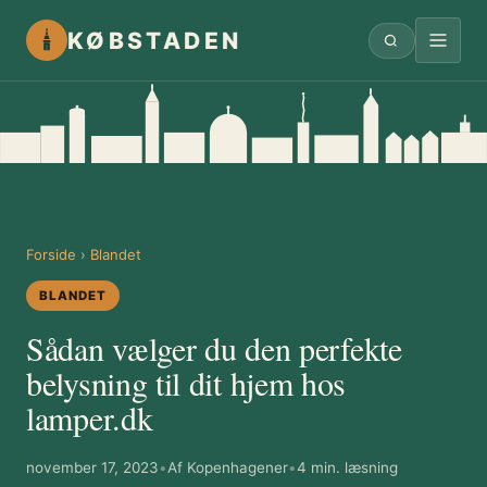
KØBSTADEN
Forside
›
Blandet
BLANDET
Sådan vælger du den perfekte
belysning til dit hjem hos
lamper.dk
november 17, 2023
•
Af Kopenhagener
•
4 min. læsning