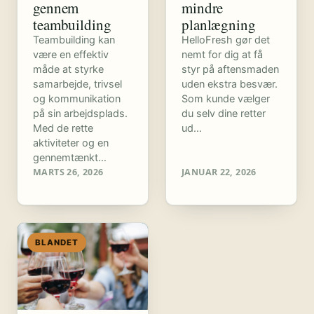
gennem
mindre
teambuilding
planlægning
Teambuilding kan
HelloFresh gør det
være en effektiv
nemt for dig at få
måde at styrke
styr på aftensmaden
samarbejde, trivsel
uden ekstra besvær.
og kommunikation
Som kunde vælger
på sin arbejdsplads.
du selv dine retter
Med de rette
ud…
aktiviteter og en
gennemtænkt…
MARTS 26, 2026
JANUAR 22, 2026
BLANDET