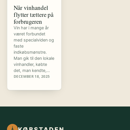
Når vinhandel
flytter tættere på
forbrugeren
Vin har i mange år
været forbundet
med specialviden og
faste
indkøbsmønstre.
Man gik til den lokale
vinhandler, købte
det, man kendte,…
DECEMBER 18, 2025
KØBSTADEN