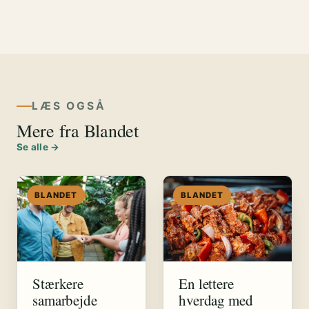
LÆS OGSÅ
Mere fra Blandet
Se alle →
BLANDET
BLANDET
Stærkere
En lettere
samarbejde
hverdag med