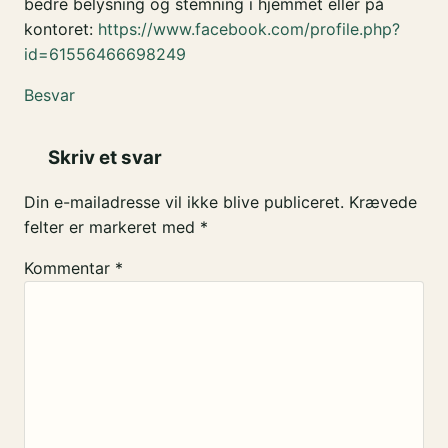
bedre belysning og stemning i hjemmet eller på
kontoret:
https://www.facebook.com/profile.php?
id=61556466698249
Besvar
Skriv et svar
Din e-mailadresse vil ikke blive publiceret.
Krævede
felter er markeret med
*
Kommentar
*