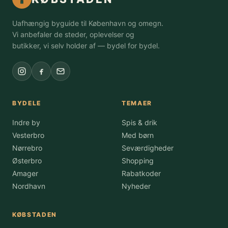
Uafhængig byguide til København og omegn.
Vi anbefaler de steder, oplevelser og
butikker, vi selv holder af — bydel for bydel.
BYDELE
TEMAER
Indre by
Spis & drik
Vesterbro
Med børn
Nørrebro
Seværdigheder
Østerbro
Shopping
Amager
Rabatkoder
Nordhavn
Nyheder
KØBSTADEN