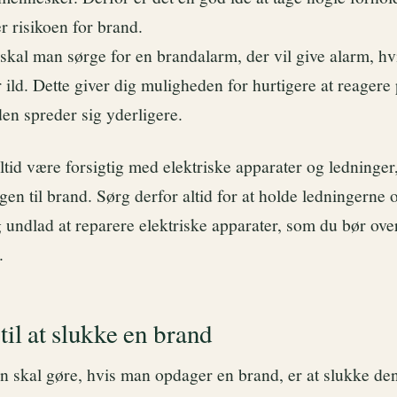
 risikoen for brand.
 skal man sørge for en brandalarm, der vil give alarm, hv
r ild. Dette giver dig muligheden for hurtigere at reagere
den spreder sig yderligere.
tid være forsigtig med elektriske apparater og ledninger,
en til brand. Sørg derfor altid for at holde ledningerne 
 undlad at reparere elektriske apparater, som du bør over
.
til at slukke en brand
an skal gøre, hvis man opdager en brand, er at slukke de