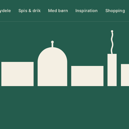
ydele
Spis & drik
Med børn
Inspiration
Shopping