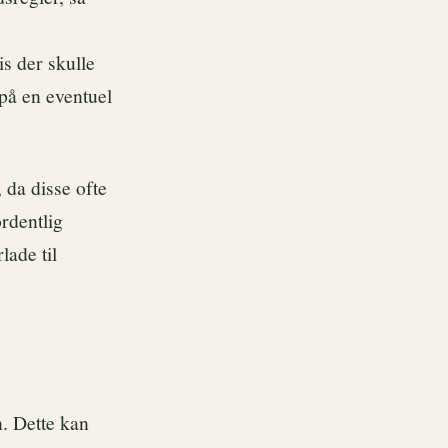
is der skulle
 på en eventuel
 da disse ofte
ordentlig
lade til
n. Dette kan