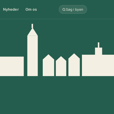
Nyheder
Om os
Søg i byen