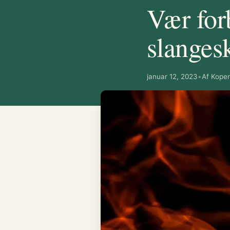
Vær for
slanges
januar 12, 2023
•
Af Kope