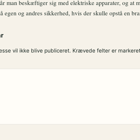
år man beskæftiger sig med elektriske apparater, og at m
egen og andres sikkerhed, hvis der skulle opstå en bra
ar
sse vil ikke blive publiceret.
Krævede felter er marker