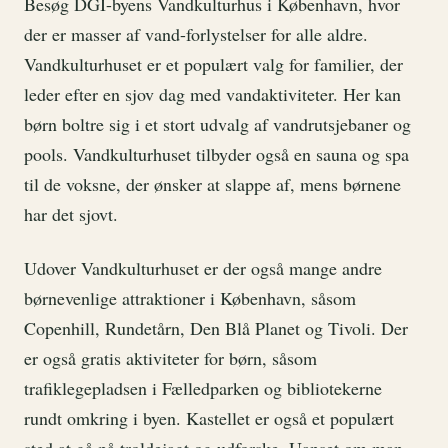
Besøg DGI-byens Vandkulturhus i København, hvor
der er masser af vand-forlystelser for alle aldre.
Vandkulturhuset er et populært valg for familier, der
leder efter en sjov dag med vandaktiviteter. Her kan
børn boltre sig i et stort udvalg af vandrutsjebaner og
pools. Vandkulturhuset tilbyder også en sauna og spa
til de voksne, der ønsker at slappe af, mens børnene
har det sjovt.
Udover Vandkulturhuset er der også mange andre
børnevenlige attraktioner i København, såsom
Copenhill, Rundetårn, Den Blå Planet og Tivoli. Der
er også gratis aktiviteter for børn, såsom
trafiklegepladsen i Fælledparken og bibliotekerne
rundt omkring i byen. Kastellet er også et populært