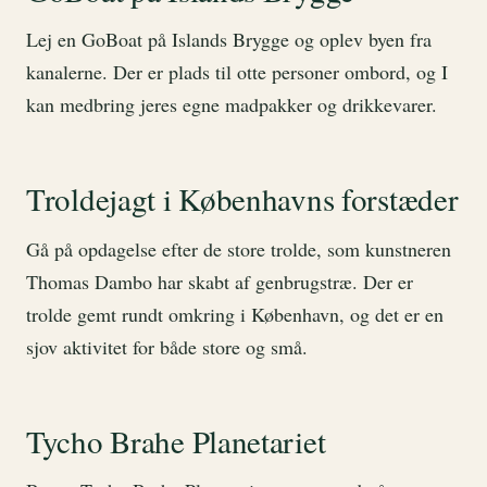
Lej en GoBoat på Islands Brygge og oplev byen fra
kanalerne. Der er plads til otte personer ombord, og I
kan medbring jeres egne madpakker og drikkevarer.
Troldejagt i Københavns forstæder
Gå på opdagelse efter de store trolde, som kunstneren
Thomas Dambo har skabt af genbrugstræ. Der er
trolde gemt rundt omkring i København, og det er en
sjov aktivitet for både store og små.
Tycho Brahe Planetariet