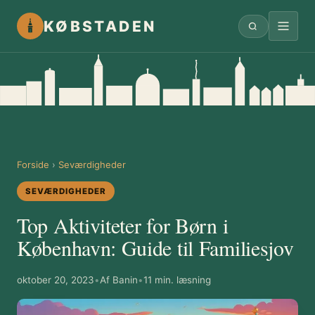
KØBSTADEN
Forside
›
Seværdigheder
SEVÆRDIGHEDER
Top Aktiviteter for Børn i
København: Guide til Familiesjov
oktober 20, 2023
•
Af Banin
•
11 min. læsning