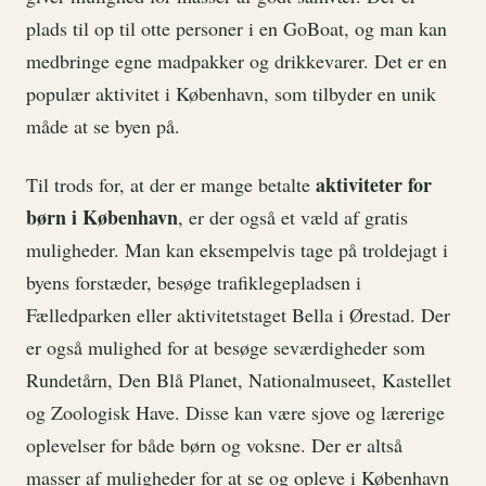
plads til op til otte personer i en GoBoat, og man kan
medbringe egne madpakker og drikkevarer. Det er en
populær aktivitet i København, som tilbyder en unik
måde at se byen på.
aktiviteter for
Til trods for, at der er mange betalte
børn i København
, er der også et væld af gratis
muligheder. Man kan eksempelvis tage på troldejagt i
byens forstæder, besøge trafiklegepladsen i
Fælledparken eller aktivitetstaget Bella i Ørestad. Der
er også mulighed for at besøge seværdigheder som
Rundetårn, Den Blå Planet, Nationalmuseet, Kastellet
og Zoologisk Have. Disse kan være sjove og lærerige
oplevelser for både børn og voksne. Der er altså
masser af muligheder for at se og opleve i København