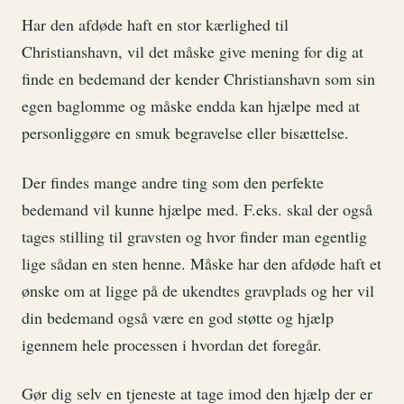
Har den afdøde haft en stor kærlighed til
Christianshavn, vil det måske give mening for dig at
finde en bedemand der kender Christianshavn som sin
egen baglomme og måske endda kan hjælpe med at
personliggøre en smuk begravelse eller bisættelse.
Der findes mange andre ting som den perfekte
bedemand vil kunne hjælpe med. F.eks. skal der også
tages stilling til gravsten og hvor finder man egentlig
lige sådan en sten henne. Måske har den afdøde haft et
ønske om at ligge på de ukendtes gravplads og her vil
din bedemand også være en god støtte og hjælp
igennem hele processen i hvordan det foregår.
Gør dig selv en tjeneste at tage imod den hjælp der er