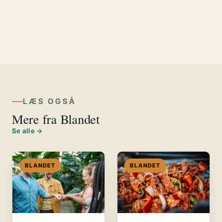
LÆS OGSÅ
Mere fra Blandet
Se alle →
BLANDET
BLANDET