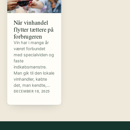
Når vinhandel
flytter tættere på
forbrugeren
Vin har i mange år
været forbundet
med specialviden og
faste
indkøbsmønstre.
Man gik til den lokale
vinhandler, købte
det, man kendte,…
DECEMBER 18, 2025