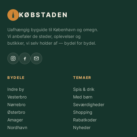
KØBSTADEN
Uafhængig byguide til København og omegn.
Vi anbefaler de steder, oplevelser og
butikker, vi selv holder af — bydel for bydel.
BYDELE
TEMAER
Indre by
Spis & drik
Vesterbro
Med børn
Nørrebro
Seværdigheder
Østerbro
Shopping
Amager
Rabatkoder
Nordhavn
Nyheder