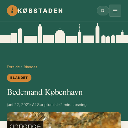
KØBSTADEN
Forside
›
Blandet
BLANDET
Bedemand København
juni 22, 2021
•
Af Scriptomist
•
2 min. læsning