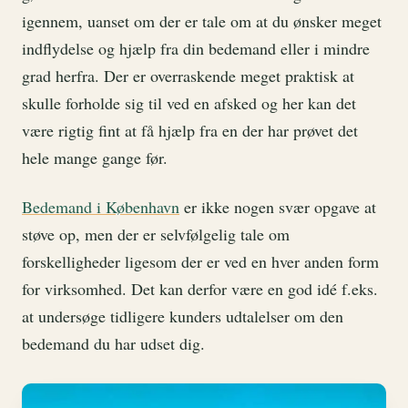
igennem, uanset om der er tale om at du ønsker meget
indflydelse og hjælp fra din bedemand eller i mindre
grad herfra. Der er overraskende meget praktisk at
skulle forholde sig til ved en afsked og her kan det
være rigtig fint at få hjælp fra en der har prøvet det
hele mange gange før.
Bedemand i København
er ikke nogen svær opgave at
støve op, men der er selvfølgelig tale om
forskelligheder ligesom der er ved en hver anden form
for virksomhed. Det kan derfor være en god idé f.eks.
at undersøge tidligere kunders udtalelser om den
bedemand du har udset dig.