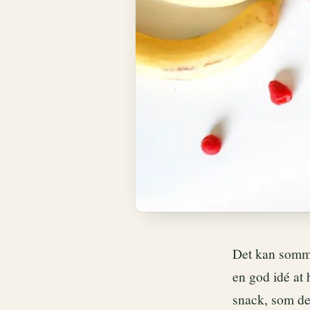
Det kan somme
en god idé at
snack, som de 