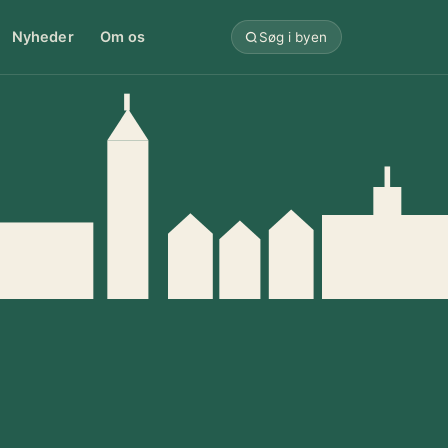
Nyheder
Om os
Søg i byen