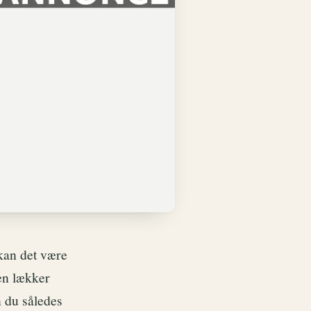
kan det være
en lækker
n du således