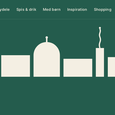
ydele
Spis & drik
Med børn
Inspiration
Shopping