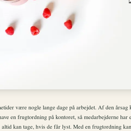
tider være nogle lange dage på arbejdet. Af den årsag 
 have en frugtordning på kontoret, så medarbejderne har 
altid kan tage, hvis de får lyst. Med en frugtordning ka