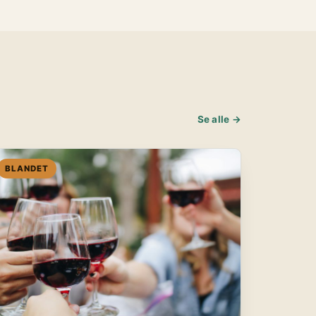
Se alle →
BLANDET