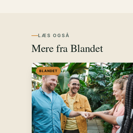
LÆS OGSÅ
Mere fra Blandet
BLANDET