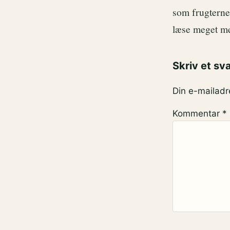
som frugterne
læse meget me
Skriv et sv
Din e-mailadre
Kommentar
*