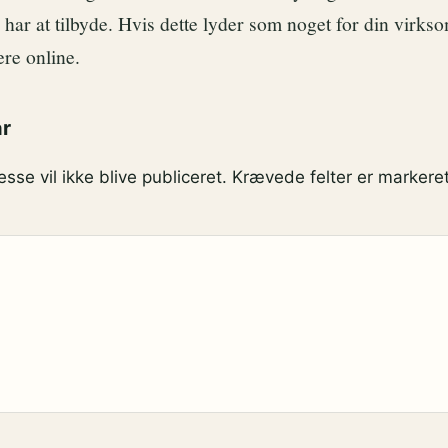
 har at tilbyde. Hvis dette lyder som noget for din virks
re online.
ar
sse vil ikke blive publiceret.
Krævede felter er marker