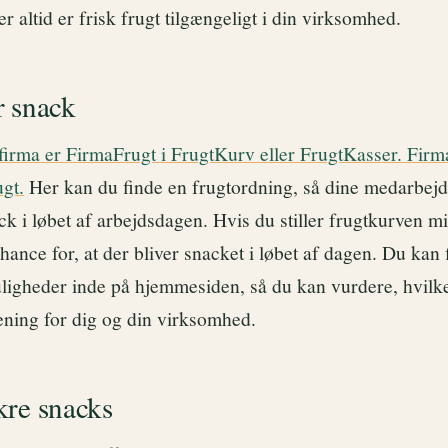
er altid er frisk frugt tilgængeligt i din virksomhed.
r snack
firma er FirmaFrugt i FrugtKurv eller FrugtKasser. Fir
ugt.
Her kan du finde en frugtordning, så dine medarbejd
k i løbet af arbejdsdagen. Hvis du stiller frugtkurven m
chance for, at der bliver snacket i løbet af dagen. Du kan 
uligheder inde på hjemmesiden, så du kan vurdere, hvilk
ening for dig og din virksomhed.
kre snacks