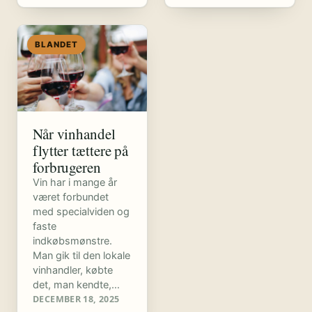
BLANDET
Når vinhandel
flytter tættere på
forbrugeren
Vin har i mange år
været forbundet
med specialviden og
faste
indkøbsmønstre.
Man gik til den lokale
vinhandler, købte
det, man kendte,…
DECEMBER 18, 2025