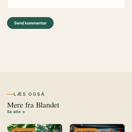
LÆS OGSÅ
Mere fra Blandet
Se alle →