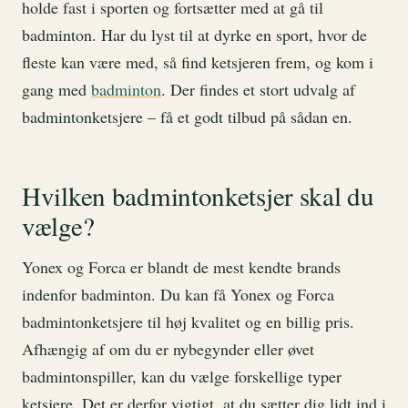
holde fast i sporten og fortsætter med at gå til
badminton. Har du lyst til at dyrke en sport, hvor de
fleste kan være med, så find ketsjeren frem, og kom i
gang med
badminton
. Der findes et stort udvalg af
badmintonketsjere – få et godt tilbud på sådan en.
Hvilken badmintonketsjer skal du
vælge?
Yonex og Forca er blandt de mest kendte brands
indenfor badminton. Du kan få Yonex og Forca
badmintonketsjere til høj kvalitet og en billig pris.
Afhængig af om du er nybegynder eller øvet
badmintonspiller, kan du vælge forskellige typer
ketsjere. Det er derfor vigtigt, at du sætter dig lidt ind i