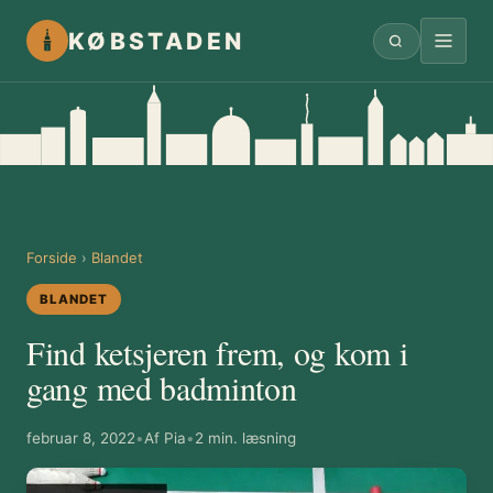
KØBSTADEN
Forside
›
Blandet
BLANDET
Find ketsjeren frem, og kom i
gang med badminton
februar 8, 2022
•
Af Pia
•
2 min. læsning