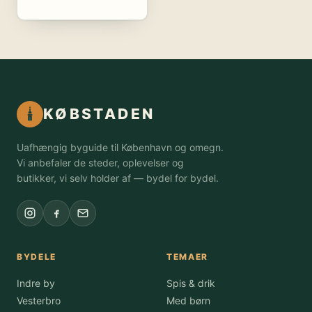
KØBSTADEN
Uafhængig byguide til København og omegn.
Vi anbefaler de steder, oplevelser og
butikker, vi selv holder af — bydel for bydel.
BYDELE
TEMAER
Indre by
Spis & drik
Vesterbro
Med børn