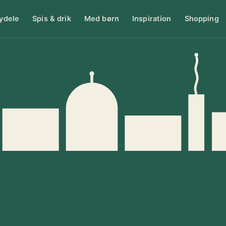
ydele
Spis & drik
Med børn
Inspiration
Shopping