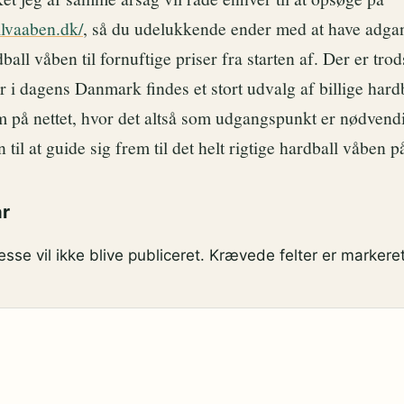
llvaaben.dk/
, så du udelukkende ender med at have adgang 
ball våben til fornuftige priser fra starten af. Der er trod
er i dagens Danmark findes et stort udvalg af billige hard
m på nettet, hvor det altså som udgangspunkt er nødvend
til at guide sig frem til det helt rigtige hardball våben på
ar
sse vil ikke blive publiceret.
Krævede felter er marker