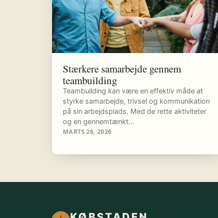
Stærkere samarbejde gennem
teambuilding
Teambuilding kan være en effektiv måde at
styrke samarbejde, trivsel og kommunikation
på sin arbejdsplads. Med de rette aktiviteter
og en gennemtænkt…
MARTS 26, 2026
KØBSTADEN