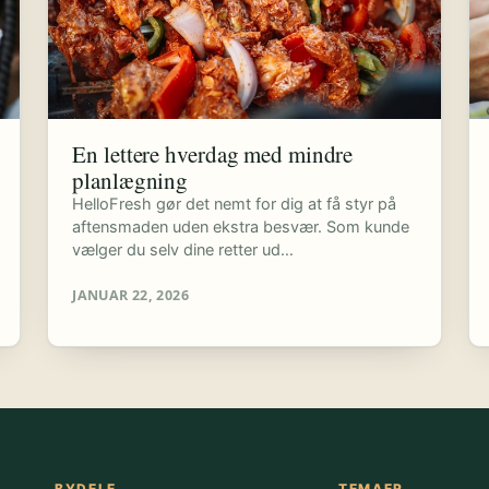
En lettere hverdag med mindre
planlægning
HelloFresh gør det nemt for dig at få styr på
aftensmaden uden ekstra besvær. Som kunde
vælger du selv dine retter ud…
JANUAR 22, 2026
BYDELE
TEMAER