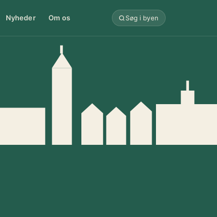
Nyheder
Om os
Søg i byen