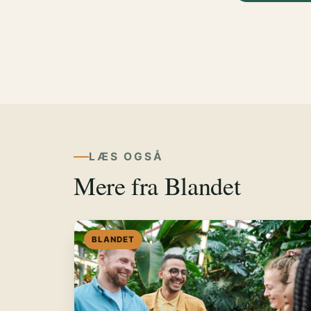
LÆS OGSÅ
Mere fra Blandet
BLANDET