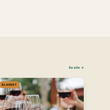
Se alle →
BLANDET