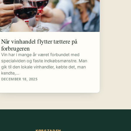
Når vinhandel flytter tættere på
forbrugeren
Vin har i mange år været forbundet med
specialviden og faste indkøbsmønstre. Man
gik til den lokale vinhandler, købte det, man
kendte,…
DECEMBER 18, 2025
KØBSTADEN