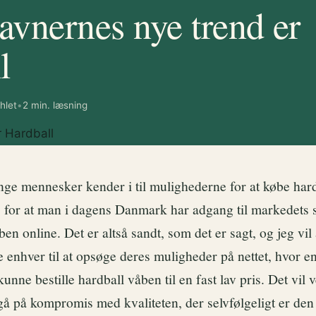
vnernes nye trend er
l
hlet
•
2 min. læsning
nge mennesker kender i til mulighederne for at købe har
ods for at man i dagens Danmark har adgang til markedets 
ben online. Det er altså sandt, som det er sagt, og jeg vi
 enhver til at opsøge deres muligheder på nettet, hvor en
 kunne bestille hardball våben til en fast lav pris. Det vil
å på kompromis med kvaliteten, der selvfølgeligt er den 