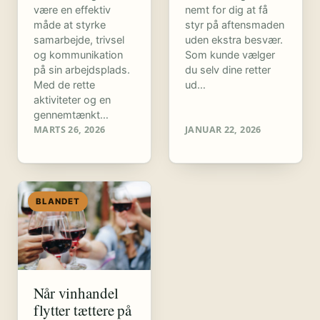
være en effektiv
nemt for dig at få
måde at styrke
styr på aftensmaden
samarbejde, trivsel
uden ekstra besvær.
og kommunikation
Som kunde vælger
på sin arbejdsplads.
du selv dine retter
Med de rette
ud…
aktiviteter og en
gennemtænkt…
MARTS 26, 2026
JANUAR 22, 2026
BLANDET
Når vinhandel
flytter tættere på