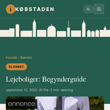
KØBSTADEN
Forside
›
Blandet
BLANDET
Lejeboliger: Begynderguide
september 12, 2022
•
Af Pia
•
2 min. læsning