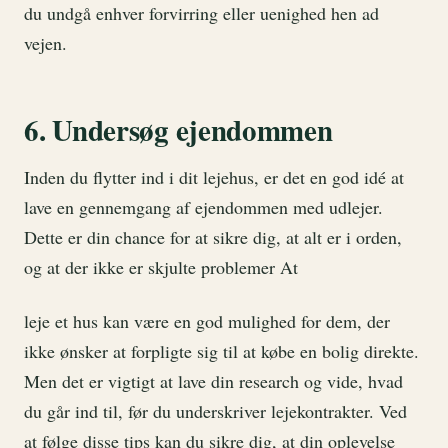
du undgå enhver forvirring eller uenighed hen ad
vejen.
6. Undersøg ejendommen
Inden du flytter ind i dit lejehus, er det en god idé at
lave en gennemgang af ejendommen med udlejer.
Dette er din chance for at sikre dig, at alt er i orden,
og at der ikke er skjulte problemer At
leje et hus kan være en god mulighed for dem, der
ikke ønsker at forpligte sig til at købe en bolig direkte.
Men det er vigtigt at lave din research og vide, hvad
du går ind til, før du underskriver lejekontrakter. Ved
at følge disse tips kan du sikre dig, at din oplevelse