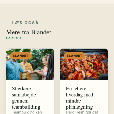
LÆS OGSÅ
Mere fra Blandet
Se alle →
BLANDET
BLANDET
Stærkere
En lettere
samarbejde
hverdag med
gennem
mindre
teambuilding
planlægning
Teambuilding kan
HelloFresh gør det