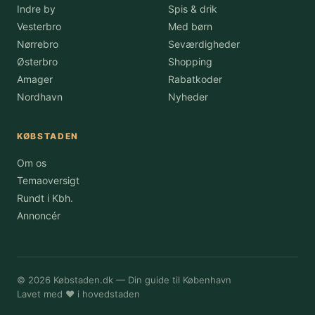
Indre by
Spis & drik
Vesterbro
Med børn
Nørrebro
Seværdigheder
Østerbro
Shopping
Amager
Rabatkoder
Nordhavn
Nyheder
KØBSTADEN
Om os
Temaoversigt
Rundt i Kbh.
Annoncér
© 2026 Købstaden.dk — Din guide til København
Lavet med ♥ i hovedstaden