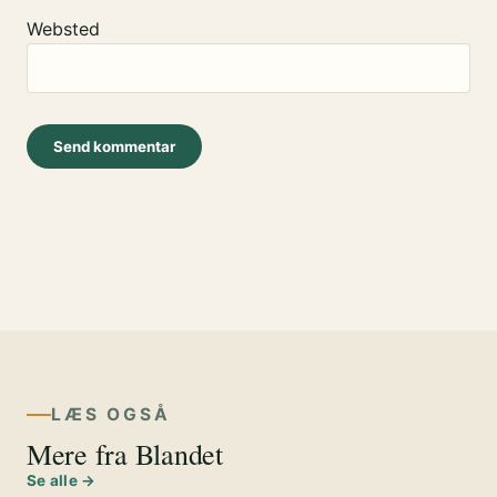
Websted
LÆS OGSÅ
Mere fra Blandet
Se alle →