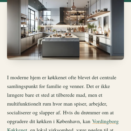
I moderne hjem er køkkenet ofte blevet det centrale
samlingspunkt for familie og venner. Det er ikke
længere bare et sted at tilberede mad, men et
multifunktionelt rum hvor man spiser, arbejder,
socialiserer og slapper af. Hvis du drømmer om at
opgradere dit køkken i København, kan
Vordingborg
Køkkenet
, en lokal virksomhed, være nøglen til at