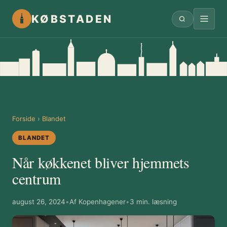
KØBSTADEN
Forside
›
Blandet
BLANDET
Når køkkenet bliver hjemmets
centrum
august 26, 2024
•
Af Kopenhagener
•
3 min. læsning