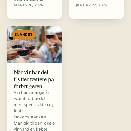
MARTS 26, 2026
JANUAR 22, 2026
BLANDET
Når vinhandel
flytter tættere på
forbrugeren
Vin har i mange år
været forbundet
med specialviden og
faste
indkøbsmønstre.
Man gik til den lokale
vinhandler, købte