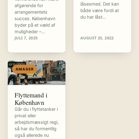
låsesmed. Det kan
afgørende for
både være fordi at
arrangementets
du har låst…
succes. København
byder på et væld af
muligheder –…
JULI 7, 2025
AUGUST 25, 2022
AMAGER
Flyttemand i
København
Går du i flyttetanker i
privat eller
arbejdsmæssigt regi,
så har du formentlig
også allerede nu