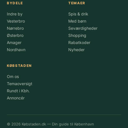
BYDELE
TEMAER
Indre by
Spis & drik
Vesterbro
Med børn
Nørrebro
Seværdigheder
Østerbro
Shopping
Amager
Rabatkoder
Nordhavn
Nyheder
KØBSTADEN
Om os
Temaoversigt
Rundt i Kbh.
Annoncér
© 2026 Købstaden.dk — Din guide til København