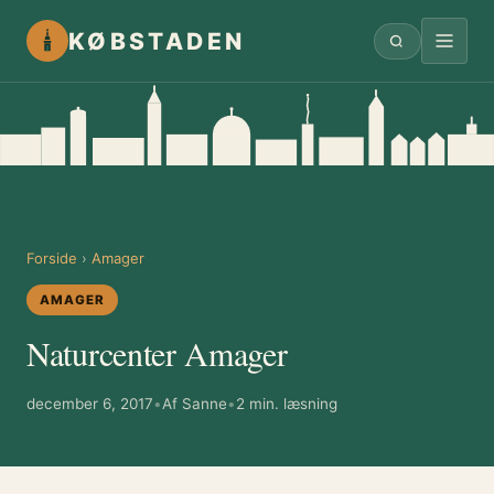
KØBSTADEN
Forside
›
Amager
AMAGER
Naturcenter Amager
december 6, 2017
•
Af Sanne
•
2 min. læsning