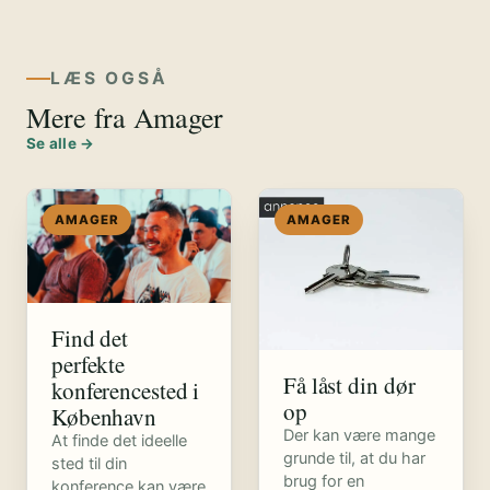
LÆS OGSÅ
Mere fra Amager
Se alle →
AMAGER
AMAGER
Find det
perfekte
Få låst din dør
konferencested i
op
København
Der kan være mange
At finde det ideelle
grunde til, at du har
sted til din
brug for en
konference kan være