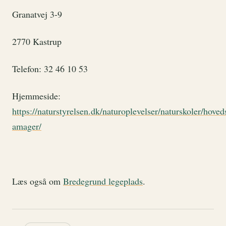
Granatvej 3-9
2770 Kastrup
Telefon: 32 46 10 53
Hjemmeside:
https://naturstyrelsen.dk/naturoplevelser/naturskoler/hoved
amager/
Læs også om
Bredegrund legeplads
.