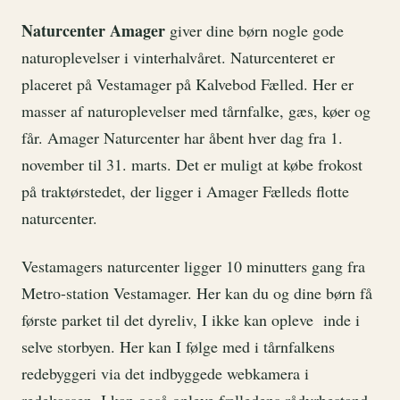
Naturcenter Amager
giver dine børn nogle gode
naturoplevelser i vinterhalvåret. Naturcenteret er
placeret på Vestamager på Kalvebod Fælled. Her er
masser af naturoplevelser med tårnfalke, gæs, køer og
får. Amager Naturcenter har åbent hver dag fra 1.
november til 31. marts. Det er muligt at købe frokost
på traktørstedet, der ligger i Amager Fælleds flotte
naturcenter.
Vestamagers naturcenter ligger 10 minutters gang fra
Metro-station Vestamager. Her kan du og dine børn få
første parket til det dyreliv, I ikke kan opleve inde i
selve storbyen. Her kan I følge med i tårnfalkens
redebyggeri via det indbyggede webkamera i
redekassen. I kan også opleve fælledens rådyrbestand