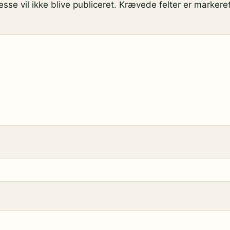
sse vil ikke blive publiceret.
Krævede felter er marker