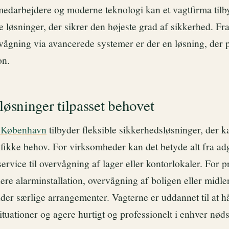
edarbejdere og moderne teknologi kan et vagtfirma tilb
løsninger, der sikrer den højeste grad af sikkerhed. Fra
rvågning via avancerede systemer er der en løsning, der p
on.
løsninger tilpasset behovet
i København
tilbyder fleksible sikkerhedsløsninger, der k
fikke behov. For virksomheder kan det betyde alt fra ad
ervice til overvågning af lager eller kontorlokaler. For 
ere alarminstallation, overvågning af boligen eller midler
der særlige arrangementer. Vagterne er uddannet til at h
situationer og agere hurtigt og professionelt i enhver nøds