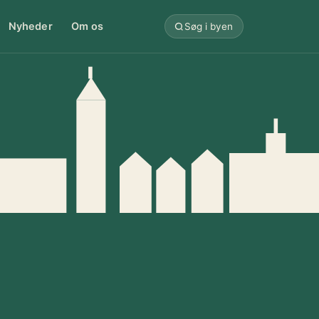
Nyheder
Om os
Søg i byen