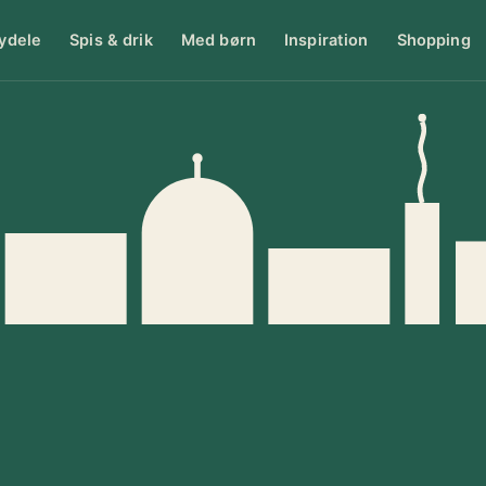
ydele
Spis & drik
Med børn
Inspiration
Shopping