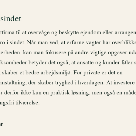
 sindet
tfirma til at overvåge og beskytte ejendom eller arrange
ro i sindet. Når man ved, at erfarne vagter har overblikk
kerheden, kan man fokusere på andre vigtige opgaver u
ksomheder betyder det også, at ansatte og kunder føler 
t skaber et bedre arbejdsmiljø. For private er det en
nstaltning, der skaber tryghed i hverdagen. At investere 
r derfor ikke kun en praktisk løsning, men også en måde
gsfri tilværelse.
ar