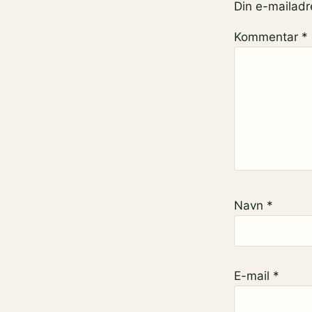
Din e-mailadre
Kommentar
*
Navn
*
E-mail
*