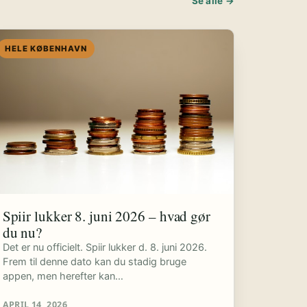
Se alle →
HELE KØBENHAVN
Spiir lukker 8. juni 2026 – hvad gør
du nu?
Det er nu officielt. Spiir lukker d. 8. juni 2026.
Frem til denne dato kan du stadig bruge
appen, men herefter kan…
APRIL 14, 2026