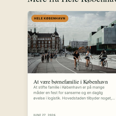
HELE KØBENHAVN
At være børnefamilie i København
At stifte familie i København er på mange
måder en fest for sanserne og en daglig
øvelse i logistik. Hovedstaden tilbyder noget,…
JUNI 27, 2026