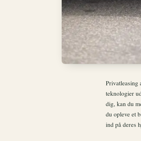
Privatleasing 
teknologier ud
dig, kan du m
du opleve et b
ind på deres