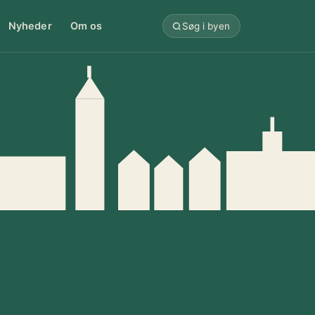
Nyheder
Om os
Søg i byen