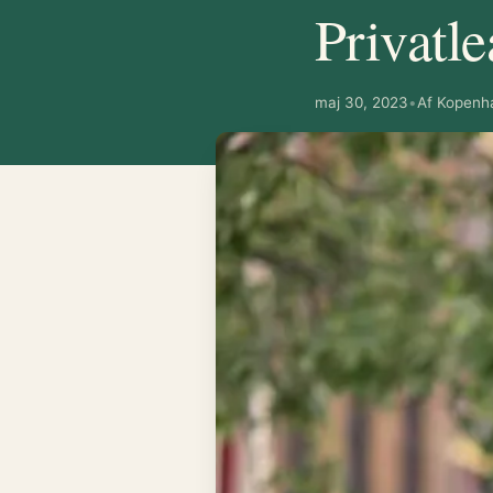
Privatle
maj 30, 2023
•
Af Kopenh