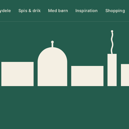
ydele
Spis & drik
Med børn
Inspiration
Shopping