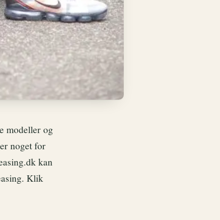
re modeller og
er noget for
leasing.dk kan
easing. Klik