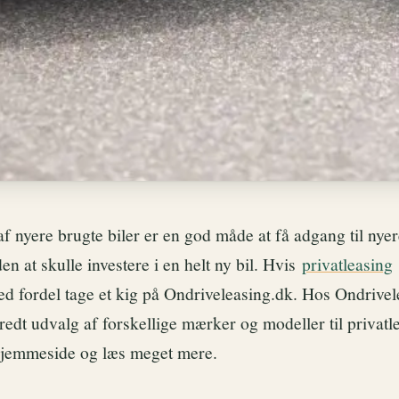
af nyere brugte biler er en god måde at få adgang til nye
en at skulle investere i en helt ny bil. Hvis
privatleasing
ed fordel tage et kig på Ondriveleasing.dk. Hos Ondrive
redt udvalg af forskellige mærker og modeller til privatl
 hjemmeside og læs meget mere.