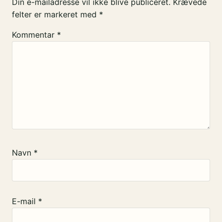
Din e-mailadresse vil ikke blive publiceret.
Krævede
felter er markeret med
*
Kommentar
*
Navn
*
E-mail
*