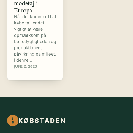
modetøj i
Europa
Når det kommer til at
købe tøj, er det
vigtigt at være
opmærksom på
bæredygtigheden og
produktionens
påvirkning på miljøet.
I denne…
JUNI 2, 2023
KØBSTADEN