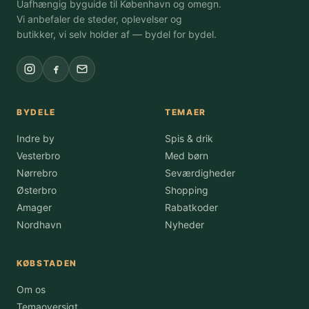
Uafhængig byguide til København og omegn.
Vi anbefaler de steder, oplevelser og
butikker, vi selv holder af — bydel for bydel.
BYDELE
TEMAER
Indre by
Spis & drik
Vesterbro
Med børn
Nørrebro
Seværdigheder
Østerbro
Shopping
Amager
Rabatkoder
Nordhavn
Nyheder
KØBSTADEN
Om os
Temaoversigt