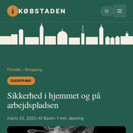
KØBSTADEN
Forside
›
Shopping
SHOPPING
Sikkerhed i hjemmet og på
arbejdspladsen
marts 25, 2025
•
Af Banin
•
1 min. læsning