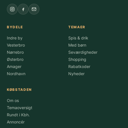
BYDELE
TEMAER
Indre by
Spis & drik
Vesterbro
Med børn
Nørrebro
Seværdigheder
Østerbro
Shopping
Amager
Rabatkoder
Nordhavn
Nyheder
KØBSTADEN
Om os
Temaoversigt
Rundt i Kbh.
Annoncér