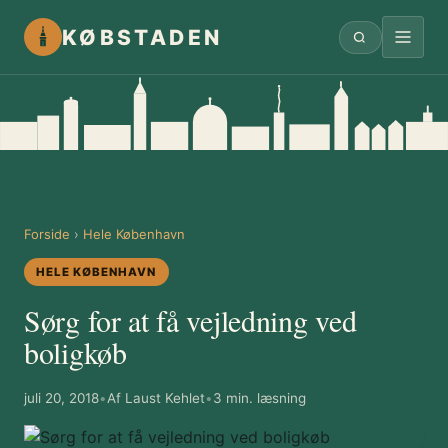
KØBSTADEN
Forside
›
Hele København
HELE KØBENHAVN
Sørg for at få vejledning ved
boligkøb
juli 20, 2018
•
Af Laust Kehlet
•
3 min. læsning