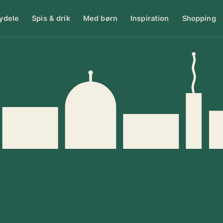
ydele
Spis & drik
Med børn
Inspiration
Shopping