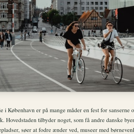
ilie i København er på mange måder en fest for sanserne 
tik. Hovedstaden tilbyder noget, som få andre danske bye
epladser, søer at fodre ænder ved, museer med børnevenli