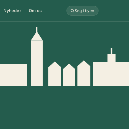
Nyheder
Om os
Søg i byen