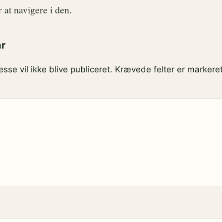
 at navigere i den.
ar
sse vil ikke blive publiceret.
Krævede felter er marker