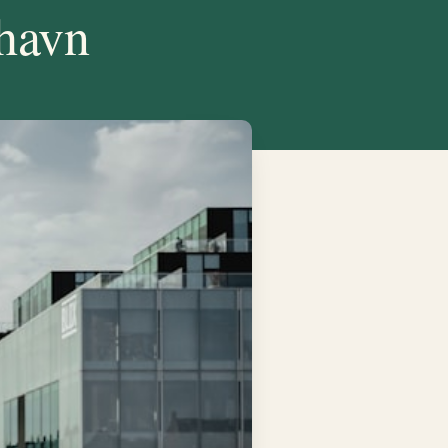
nhavn