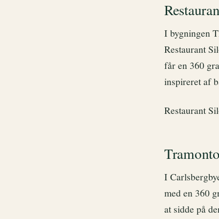
Restauran
I bygningen T
Restaurant Sil
får en 360 gr
inspireret af 
Restaurant Si
Tramont
I Carlsbergby
med en 360 gr
at sidde på de