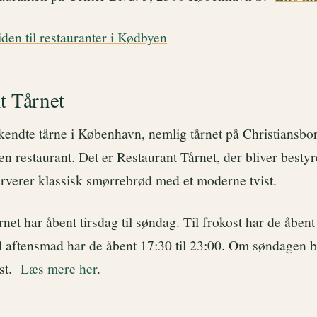
den til restauranter i Kødbyen
t Tårnet
kendte tårne i København, nemlig tårnet på Christiansbor
 restaurant. Det er Restaurant Tårnet, der bliver bestyr
rverer klassisk smørrebrød med et moderne tvist.
net har åbent tirsdag til søndag. Til frokost har de åbent
til aftensmad har de åbent 17:30 til 23:00. Om søndagen b
ost.
Læs mere her
.