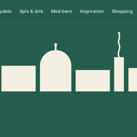
ydele
Spis & drik
Med børn
Inspiration
Shopping