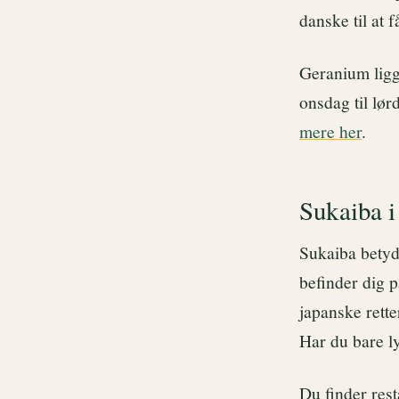
danske til at f
Geranium ligg
onsdag til lør
mere her
.
Sukaiba i
Sukaiba betyde
befinder dig 
japanske rette
Har du bare ly
Du finder res