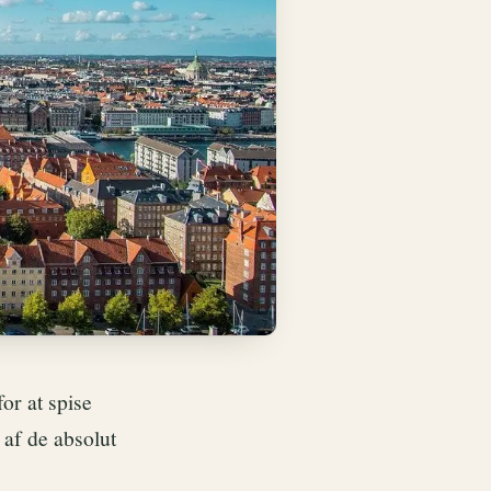
r at spise
 af de absolut