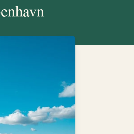
benhavn