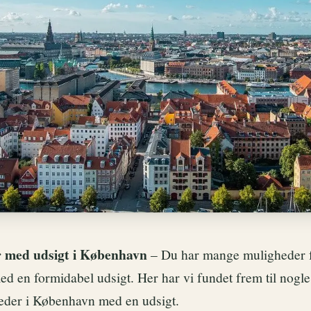
 med udsigt i København
– Du har mange muligheder fo
d en formidabel udsigt. Her har vi fundet frem til nogle
teder i København med en udsigt.