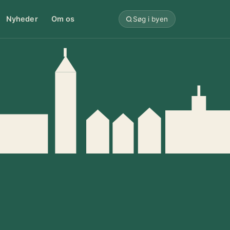
Nyheder
Om os
Søg i byen