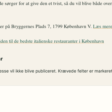
 sørger for at give den et tvist, så du vil blive både ove
ger på Bryggernes Plads 7, 1799 København V.
Læs mere
den til de bedste italienske restauranter i København
ar
sse vil ikke blive publiceret.
Krævede felter er marker