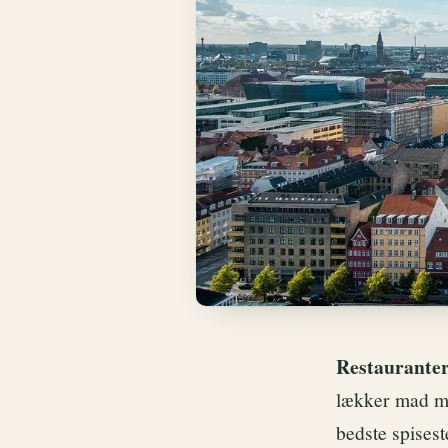
Restauranter
lækker mad me
bedste spises