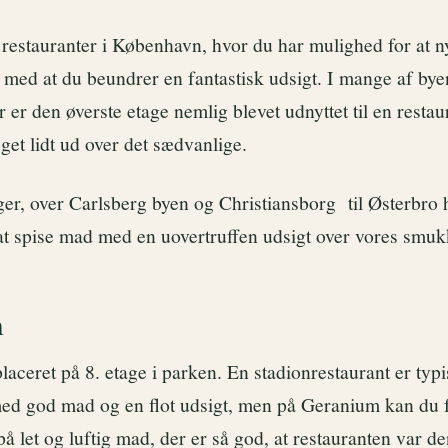
restauranter i København, hvor du har mulighed for at 
 med at du beundrer en fantastisk udsigt. I mange af bye
 er den øverste etage nemlig blevet udnyttet til en restau
get lidt ud over det sædvanlige.
er, over Carlsberg byen og Christiansborg til Østerbro h
at spise mad med en uovertruffen udsigt over vores smuk
m
aceret på 8. etage i parken. En stadionrestaurant er typi
med god mad og en flot udsigt, men på Geranium kan du 
å let og luftig mad, der er så god, at restauranten var de