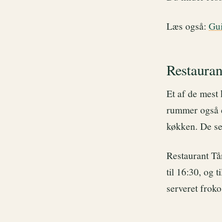
Læs også:
Gui
Restauran
Et af de mest 
rummer også en
køkken. De se
Restaurant Tår
til 16:30, og 
serveret frok