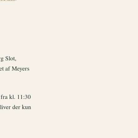
g Slot,
et af Meyers
 fra kl. 11:30
liver der kun