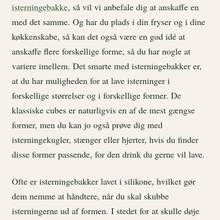
isterningebakke
, så vil vi anbefale dig at anskaffe en
med det samme. Og har du plads i din fryser og i dine
køkkenskabe, så kan det også være en god idé at
anskaffe flere forskellige forme, så du har nogle at
variere imellem. Det smarte med isterningebakker er,
at du har muligheden for at lave isterninger i
forskellige størrelser og i forskellige former. De
klassiske cubes er naturligvis en af de mest gængse
former, men du kan jo også prøve dig med
isterningekugler, stænger eller hjerter, hvis du finder
disse former passende, for den drink du gerne vil lave.
Ofte er isterningebakker lavet i silikone, hvilket gør
dem nemme at håndtere, når du skal skubbe
isterningerne ud af formen. I stedet for at skulle døje