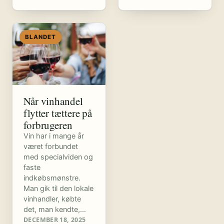
BLANDET
Når vinhandel
flytter tættere på
forbrugeren
Vin har i mange år
været forbundet
med specialviden og
faste
indkøbsmønstre.
Man gik til den lokale
vinhandler, købte
det, man kendte,…
DECEMBER 18, 2025