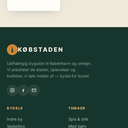
KØBSTADEN
Uafhængig byguide til København og omegn.
Vi anbefaler de steder, oplevelser og
butikker, vi selv holder af — bydel for bydel.
BYDELE
TEMAER
Indre by
Spis & drik
Vesterbro
Med børn