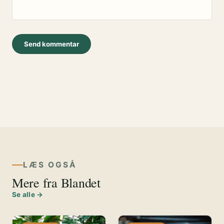
LÆS OGSÅ
Mere fra Blandet
Se alle →