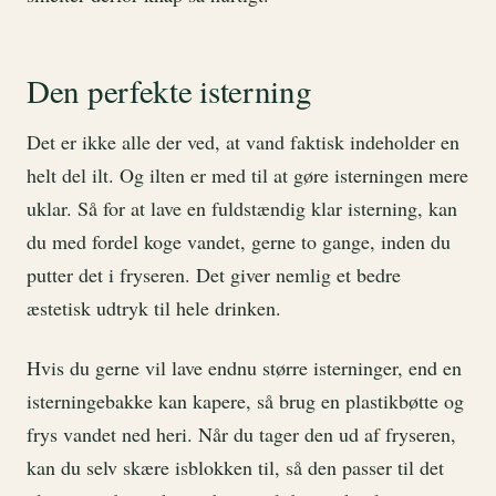
Den perfekte isterning
Det er ikke alle der ved, at vand faktisk indeholder en
helt del ilt. Og ilten er med til at gøre isterningen mere
uklar. Så for at lave en fuldstændig klar isterning, kan
du med fordel koge vandet, gerne to gange, inden du
putter det i fryseren. Det giver nemlig et bedre
æstetisk udtryk til hele drinken.
Hvis du gerne vil lave endnu større isterninger, end en
isterningebakke kan kapere, så brug en plastikbøtte og
frys vandet ned heri. Når du tager den ud af fryseren,
kan du selv skære isblokken til, så den passer til det