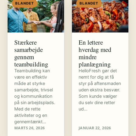
BLANDET
BLANDET
Stærkere
En lettere
samarbejde
hverdag med
gennem
mindre
teambuilding
planlægning
Teambuilding kan
HelloFresh gør det
være en effektiv
nemt for dig at få
måde at styrke
styr på aftensmaden
samarbejde, trivsel
uden ekstra besvær.
og kommunikation
Som kunde vælger
på sin arbejdsplads.
du selv dine retter
Med de rette
ud…
aktiviteter og en
gennemtænkt…
MARTS 26, 2026
JANUAR 22, 2026