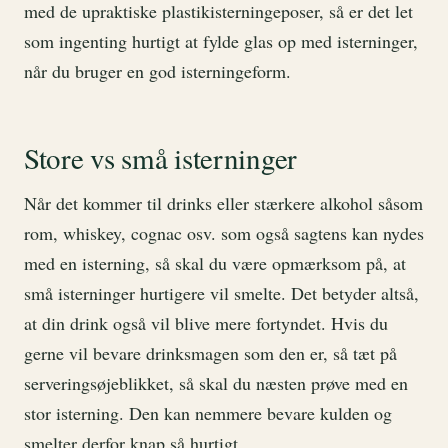
med de upraktiske plastikisterningeposer, så er det let
som ingenting hurtigt at fylde glas op med isterninger,
når du bruger en god isterningeform.
Store vs små isterninger
Når det kommer til drinks eller stærkere alkohol såsom
rom, whiskey, cognac osv. som også sagtens kan nydes
med en isterning, så skal du være opmærksom på, at
små isterninger hurtigere vil smelte. Det betyder altså,
at din drink også vil blive mere fortyndet. Hvis du
gerne vil bevare drinksmagen som den er, så tæt på
serveringsøjeblikket, så skal du næsten prøve med en
stor isterning. Den kan nemmere bevare kulden og
smelter derfor knap så hurtigt.