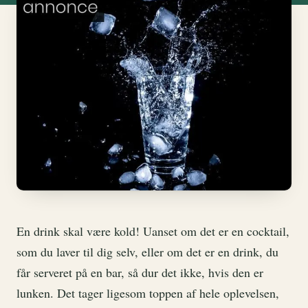
En drink skal være kold! Uanset om det er en cocktail,
som du laver til dig selv, eller om det er en drink, du
får serveret på en bar, så dur det ikke, hvis den er
lunken. Det tager ligesom toppen af hele oplevelsen,