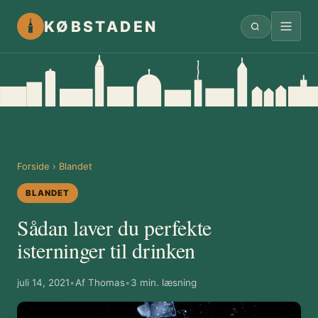
KØBSTADEN
Forside
›
Blandet
BLANDET
Sådan laver du perfekte
isterninger til drinken
juli 14, 2021
•
Af Thomas
•
3 min. læsning