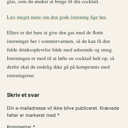
glas, som du ønsker at bruge til din cocktail.
Læs meget mere om den gode isterning lige her.
Ellers er det bare at give den gas med de flotte
isterninger her i sommervarmen, så du kan få den
fulde drinksoplevelse både med udseende og smag.
Isterningen er med til at løfte en cocktail helt op, så
derfor skal du endelig ikke gå på kompromis med
isterningerne.
Skriv et svar
Din e-mailadresse vil ikke blive publiceret.
Krævede
felter er markeret med
*
Kommentar
*